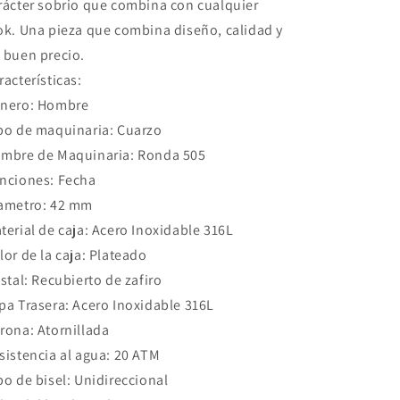
rácter sobrio que combina con cualquier
ok. Una pieza que combina diseño, calidad y
 buen precio.
racterísticas:
nero: Hombre
po de maquinaria: Cuarzo
mbre de Maquinaria: Ronda 505
nciones: Fecha
ametro: 42 mm
terial de caja: Acero Inoxidable 316L
lor de la caja: Plateado
istal: Recubierto de zafiro
pa Trasera: Acero Inoxidable 316L
rona: Atornillada
sistencia al agua: 20 ATM
po de bisel: Unidireccional