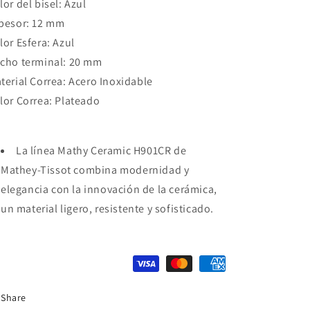
lor del bisel: Azul
pesor: 12 mm
lor Esfera: Azul
cho terminal: 20 mm
terial Correa: Acero Inoxidable
lor Correa: Plateado
La línea Mathy Ceramic H901CR de
Mathey-Tissot combina modernidad y
elegancia con la innovación de la cerámica,
un material ligero, resistente y sofisticado.
Share