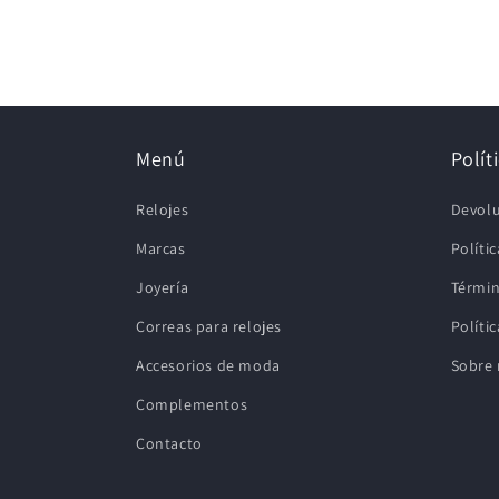
Menú
Polít
Relojes
Devolu
Marcas
Políti
Joyería
Términ
Correas para relojes
Políti
Accesorios de moda
Sobre 
Complementos
Contacto