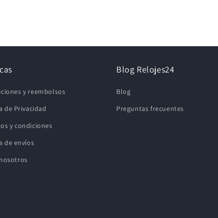
icas
Blog Relojes24
ciones y reembolsos
Blog
ca de Privacidad
Preguntas frecuentes
os y condiciones
ca de envíos
nosotros